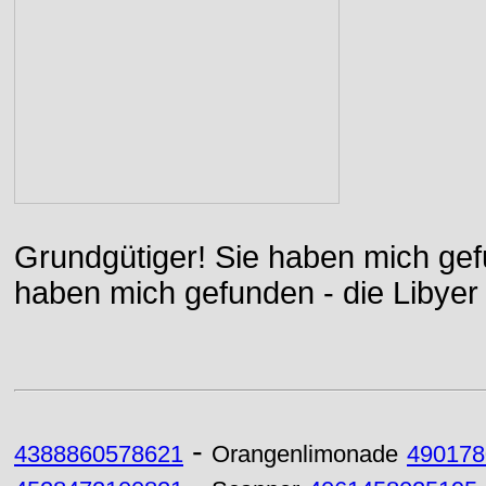
Grundgütiger! Sie haben mich gefu
haben mich gefunden - die Libyer 
-
4388860578621
Orangenlimonade
490178