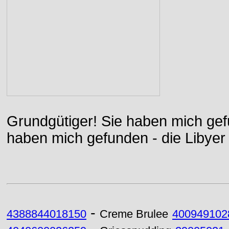
Grundgütiger! Sie haben mich gefu
haben mich gefunden - die Libyer 
-
4388844018150
Creme Brulee
400949102