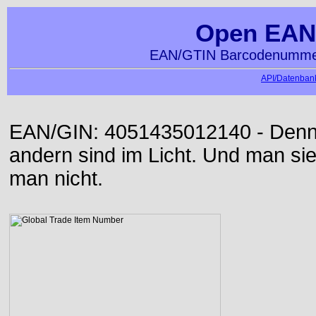
Open EAN
EAN/GTIN Barcodenummer
API/Datenbank
EAN/GIN: 4051435012140 - Denn d
andern sind im Licht. Und man sieh
man nicht.