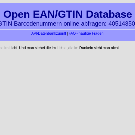
Open EAN/GTIN Database
TIN Barcodenummern online abfragen: 4051435
API/Datenbankzugriff
|
FAQ - häufige Fragen
im Licht. Und man siehet die im Lichte, die im Dunkeln sieht man nicht.