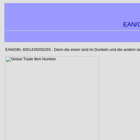
EAN/G
EAN/GIN: 4051435050265 - Denn die einen sind im Dunkeln und die andern sind 