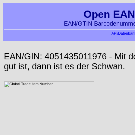
Open EAN
EAN/GTIN Barcodenummer
API/Datenbank
EAN/GIN: 4051435011976 - Mit der
gut ist, dann ist es der Schwan.