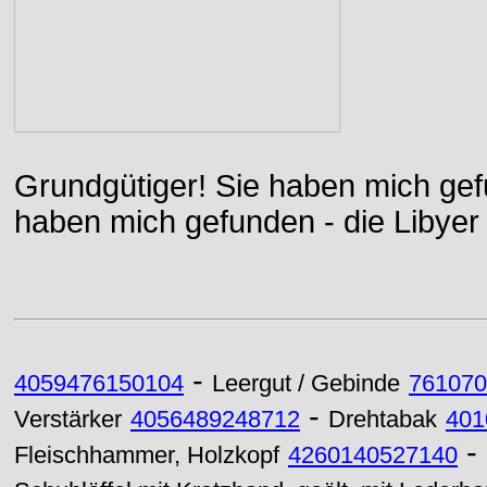
Grundgütiger! Sie haben mich gefu
haben mich gefunden - die Libyer 
-
4059476150104
Leergut / Gebinde
761070
-
Verstärker
4056489248712
Drehtabak
401
-
Fleischhammer, Holzkopf
4260140527140