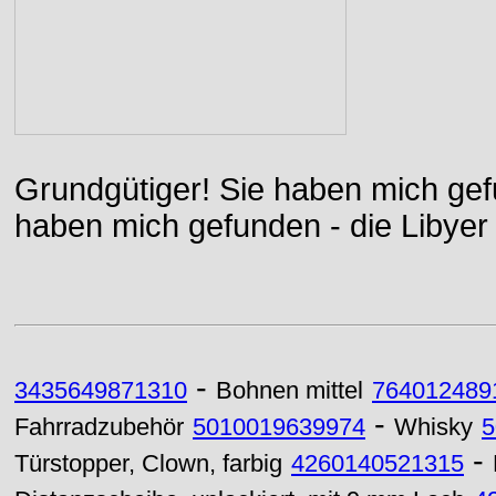
Grundgütiger! Sie haben mich gefu
haben mich gefunden - die Libyer 
-
3435649871310
Bohnen mittel
764012489
-
Fahrradzubehör
5010019639974
Whisky
5
-
Türstopper, Clown, farbig
4260140521315