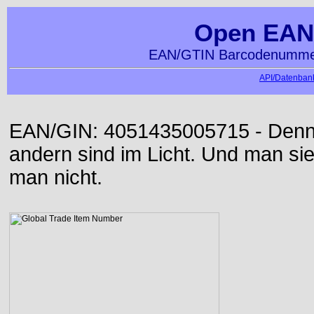
Open EAN
EAN/GTIN Barcodenummer
API/Datenbank
EAN/GIN: 4051435005715 - Denn d
andern sind im Licht. Und man sieh
man nicht.