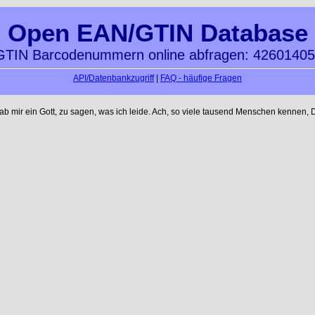
Open EAN/GTIN Database
TIN Barcodenummern online abfragen: 4260140
API/Datenbankzugriff
|
FAQ - häufige Fragen
mir ein Gott, zu sagen, was ich leide. Ach, so viele tausend Menschen kennen, D