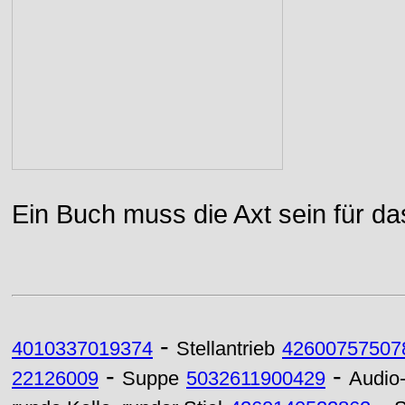
Ein Buch muss die Axt sein für da
-
4010337019374
Stellantrieb
42600757507
-
-
22126009
Suppe
5032611900429
Audio