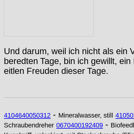
Und darum, weil ich nicht als ein 
beredten Tage, bin ich gewillt, e
eitlen Freuden dieser Tage.
-
4104640050312
Mineralwasser, still
41050
-
Schraubendreher
0670400192409
Biofeed