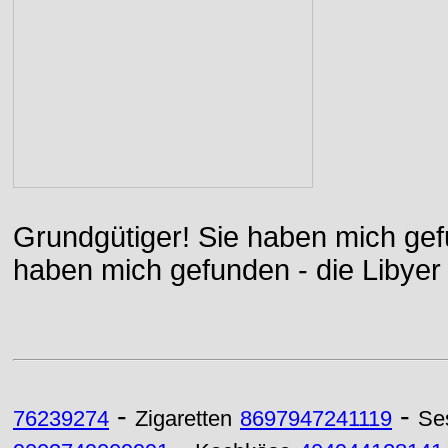
Grundgütiger! Sie haben mich gefu
haben mich gefunden - die Libyer 
-
-
76239274
Zigaretten
8697947241119
Se