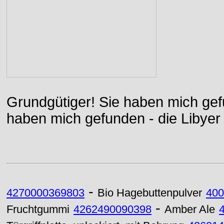
Grundgütiger! Sie haben mich gefu
haben mich gefunden - die Libyer 
-
4270000369803
Bio Hagebuttenpulver
400
-
Fruchtgummi
4262490090398
Amber Ale