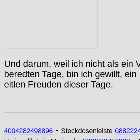
Und darum, weil ich nicht als ein 
beredten Tage, bin ich gewillt, e
eitlen Freuden dieser Tage.
-
4004282498896
Steckdosenleiste
088222