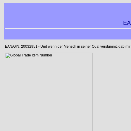
EA
EAN/GIN: 20032951 - Und wenn der Mensch in seiner Qual verstummt, gab mir ei