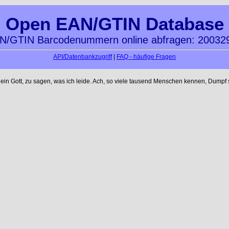
Open EAN/GTIN Database
N/GTIN Barcodenummern online abfragen: 20032
API/Datenbankzugriff
|
FAQ - häufige Fragen
n Gott, zu sagen, was ich leide. Ach, so viele tausend Menschen kennen, Dumpf s