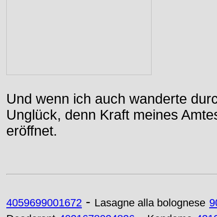
Und wenn ich auch wanderte durch
Unglück, denn Kraft meines Amtes
eröffnet.
-
4059699001672
Lasagne alla bolognese
9