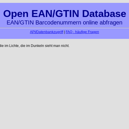
Open EAN/GTIN Database
EAN/GTIN Barcodenummern online abfragen
API/Datenbankzugriff
|
FAQ - häufige Fragen
e im Lichte, die im Dunkeln sieht man nicht.