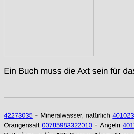
Ein Buch muss die Axt sein für da
-
42273035
Mineralwasser, natürlich
401023
-
Orangensaft
00785983322010
Angeln
401