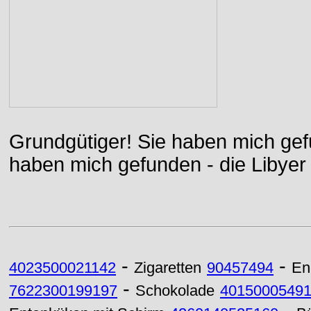
Grundgütiger! Sie haben mich gefu
haben mich gefunden - die Libyer 
-
-
4023500021142
Zigaretten
90457494
En
-
7622300199197
Schokolade
4015000549