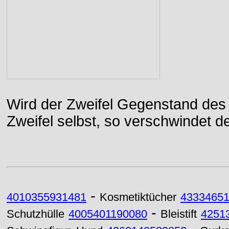
Wird der Zweifel Gegenstand des 
Zweifel selbst, so verschwindet de
-
4010355931481
Kosmetiktücher
4333465
-
Schutzhülle
4005401190080
Bleistift
4251