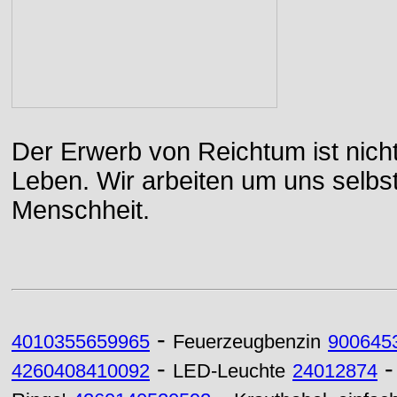
Der Erwerb von Reichtum ist nicht
Leben. Wir arbeiten um uns selbs
Menschheit.
-
4010355659965
Feuerzeugbenzin
900645
-
4260408410092
LED-Leuchte
24012874