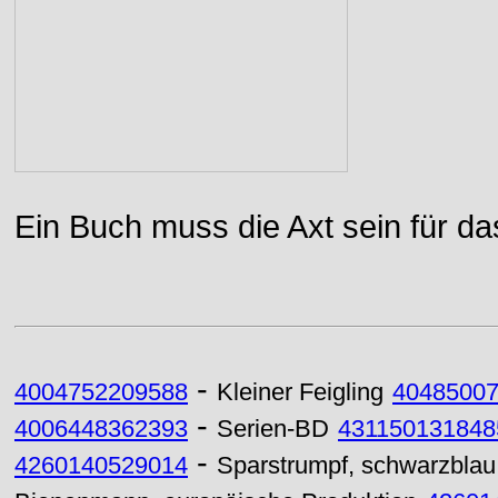
Ein Buch muss die Axt sein für da
-
4004752209588
Kleiner Feigling
4048500
-
4006448362393
Serien-BD
431150131848
-
4260140529014
Sparstrumpf, schwarzblau