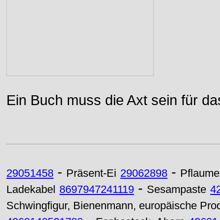
Ein Buch muss die Axt sein für da
-
-
29051458
Präsent-Ei
29062898
Pflaume
-
Ladekabel
8697947241119
Sesampaste
4
Schwingfigur, Bienenmann, europäische Pro