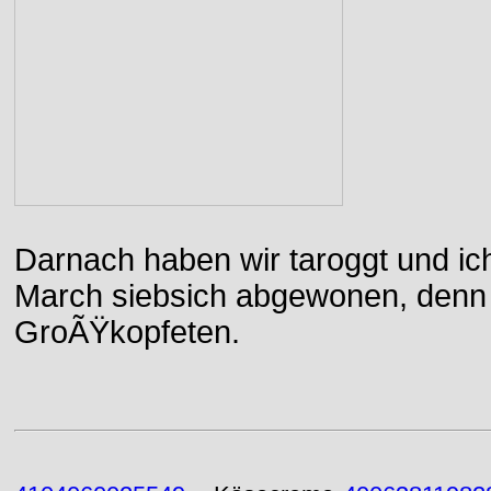
Darnach haben wir taroggt und ic
March siebsich abgewonen, denn d
GroÃŸkopfeten.