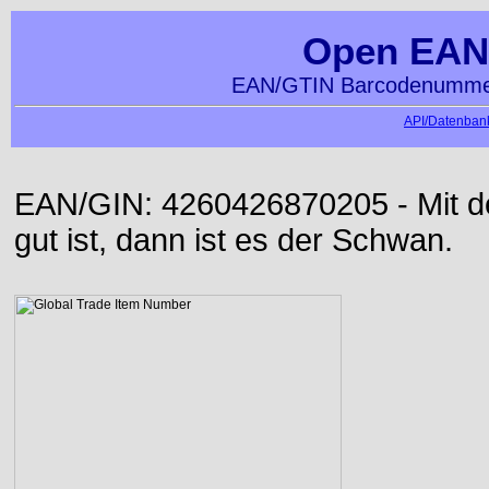
Open EAN
EAN/GTIN Barcodenummer
API/Datenbank
EAN/GIN: 4260426870205 - Mit der
gut ist, dann ist es der Schwan.