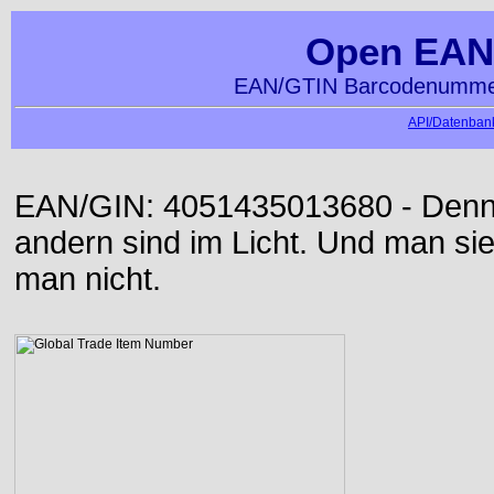
Open EAN
EAN/GTIN Barcodenummer
API/Datenbank
EAN/GIN: 4051435013680 - Denn d
andern sind im Licht. Und man sieh
man nicht.