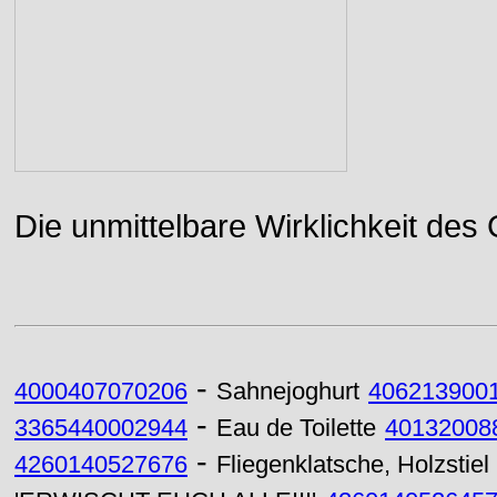
Die unmittelbare Wirklichkeit des
-
4000407070206
Sahnejoghurt
406213900
-
3365440002944
Eau de Toilette
40132008
-
4260140527676
Fliegenklatsche, Holzstiel