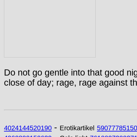
Do not go gentle into that good ni
close of day; rage, rage against th
-
4024144520190
Erotikartikel
5907778515