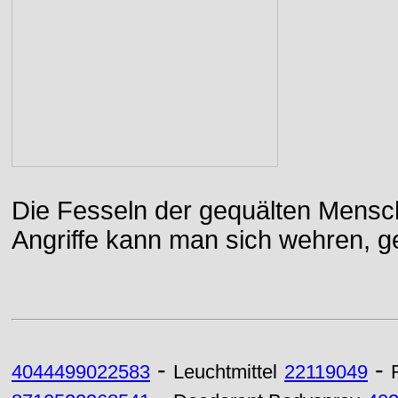
Die Fesseln der gequälten Mensch
Angriffe kann man sich wehren, g
-
-
4044499022583
Leuchtmittel
22119049