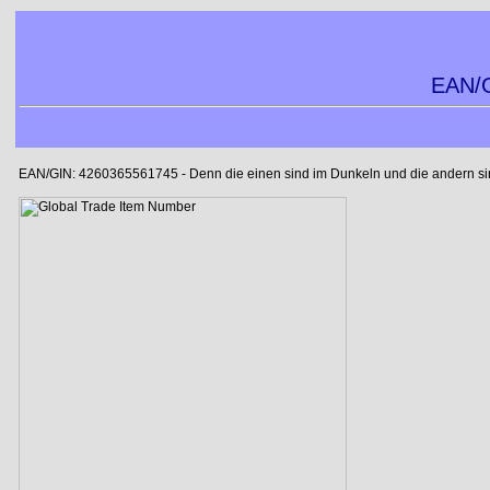
EAN/G
EAN/GIN: 4260365561745 - Denn die einen sind im Dunkeln und die andern sind 