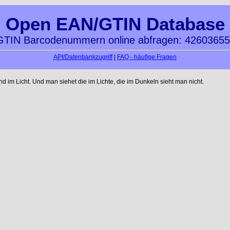
Open EAN/GTIN Database
TIN Barcodenummern online abfragen: 4260365
API/Datenbankzugriff
|
FAQ - häufige Fragen
im Licht. Und man siehet die im Lichte, die im Dunkeln sieht man nicht.