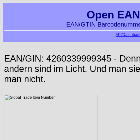
Open EAN
EAN/GTIN Barcodenummer
API/Datenbank
EAN/GIN: 4260339999345 - Denn d
andern sind im Licht. Und man sieh
man nicht.