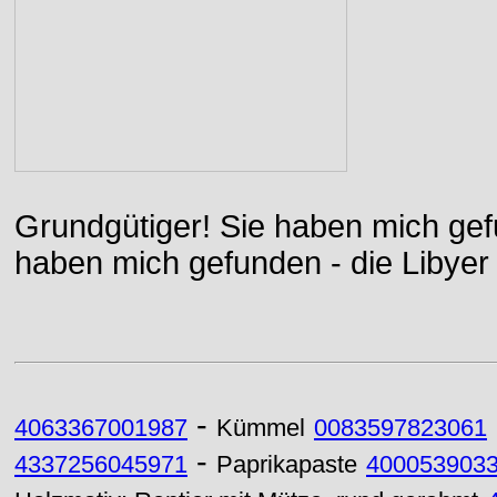
Grundgütiger! Sie haben mich gefu
haben mich gefunden - die Libyer 
-
4063367001987
Kümmel
0083597823061
-
4337256045971
Paprikapaste
400053903