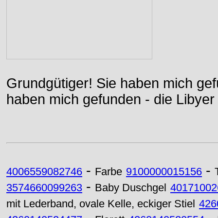
Grundgütiger! Sie haben mich gefu
haben mich gefunden - die Libyer 
-
-
4006559082746
Farbe
9100000015156
-
3574660099263
Baby Duschgel
40171002
mit Lederband, ovale Kelle, eckiger Stiel
426