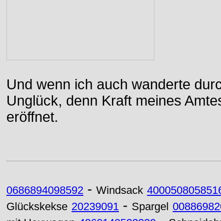
Und wenn ich auch wanderte durch
Unglück, denn Kraft meines Amtes
eröffnet.
-
0686894098592
Windsack
400050805851
-
Glückskekse
20239091
Spargel
00886982