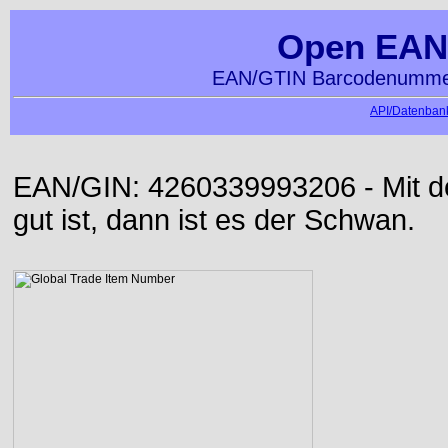
Open EAN
EAN/GTIN Barcodenummer
API/Datenbank
EAN/GIN: 4260339993206 - Mit der
gut ist, dann ist es der Schwan.