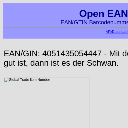
Open EAN
EAN/GTIN Barcodenummer
API/Datenbank
EAN/GIN: 4051435054447 - Mit der
gut ist, dann ist es der Schwan.