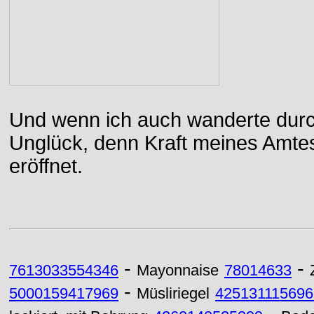
Und wenn ich auch wanderte durch
Unglück, denn Kraft meines Amtes
eröffnet.
-
-
7613033554346
Mayonnaise
78014633
-
5000159417969
Müsliriegel
425131115696