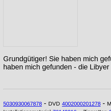
Grundgütiger! Sie haben mich gefu
haben mich gefunden - die Libyer 
-
-
5030930067878
DVD
4002000201278
M