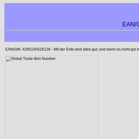
EAN/G
EAN/GIN: 4260140526136 - Mit der Ente wird alles gut, und wenn es nicht gut is