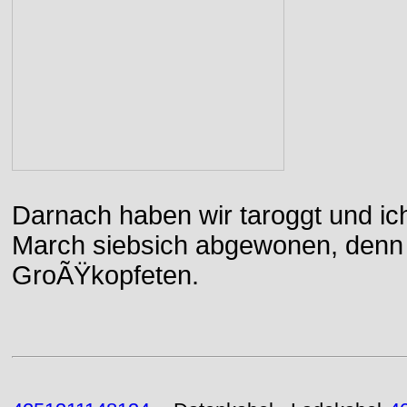
Darnach haben wir taroggt und ic
March siebsich abgewonen, denn d
GroÃŸkopfeten.