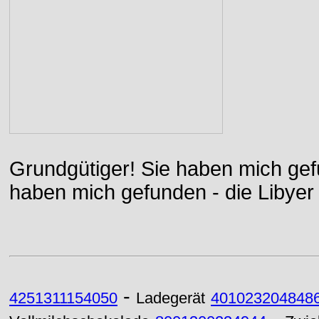
Grundgütiger! Sie haben mich gefu
haben mich gefunden - die Libyer 
-
4251311154050
Ladegerät
401023204848