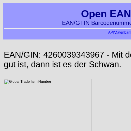
Open EAN
EAN/GTIN Barcodenummer
API/Datenbank
EAN/GIN: 4260039343967 - Mit der
gut ist, dann ist es der Schwan.