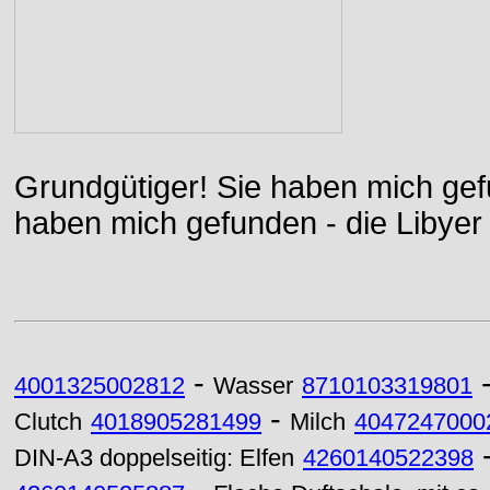
Grundgütiger! Sie haben mich gefu
haben mich gefunden - die Libyer 
-
4001325002812
Wasser
8710103319801
-
Clutch
4018905281499
Milch
4047247000
DIN-A3 doppelseitig: Elfen
4260140522398