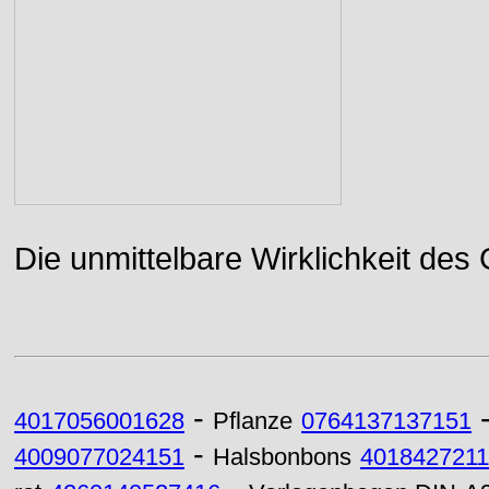
Die unmittelbare Wirklichkeit des
-
4017056001628
Pflanze
0764137137151
-
4009077024151
Halsbonbons
4018427211