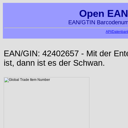
Open EAN
EAN/GTIN Barcodenumm
API/Datenbank
EAN/GIN: 42402657 - Mit der Ente 
ist, dann ist es der Schwan.