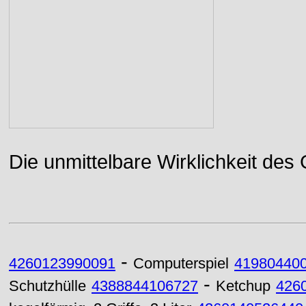
Die unmittelbare Wirklichkeit des
-
4260123990091
Computerspiel
41980440
-
Schutzhülle
4388844106727
Ketchup
426