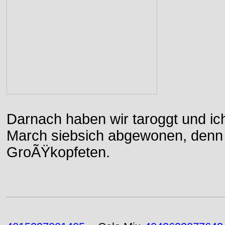
Darnach haben wir taroggt und ic
March siebsich abgewonen, denn d
GroÃŸkopfeten.