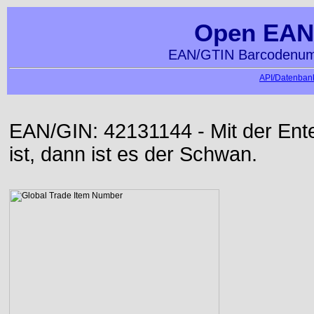
Open EAN
EAN/GTIN Barcodenumm
API/Datenbank
EAN/GIN: 42131144 - Mit der Ente 
ist, dann ist es der Schwan.