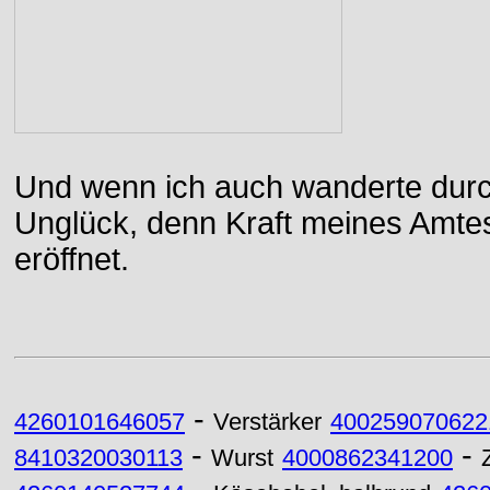
Und wenn ich auch wanderte durch
Unglück, denn Kraft meines Amtes
eröffnet.
-
4260101646057
Verstärker
400259070622
-
-
8410320030113
Wurst
4000862341200