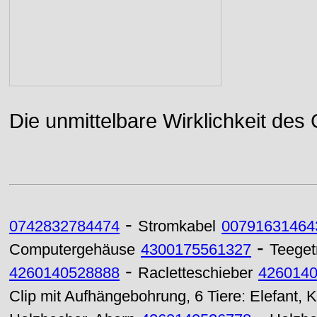
Die unmittelbare Wirklichkeit des
-
0742832784474
Stromkabel
00791631464
-
Computergehäuse
4300175561327
Teeget
-
4260140528888
Racletteschieber
426014
Clip mit Aufhängebohrung, 6 Tiere: Elefant,