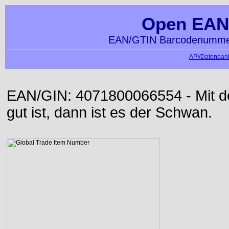
Open EAN
EAN/GTIN Barcodenummer
API/Datenbank
EAN/GIN: 4071800066554 - Mit der
gut ist, dann ist es der Schwan.