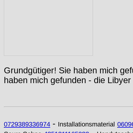
Grundgütiger! Sie haben mich gefu
haben mich gefunden - die Libyer 
-
0729389336974
Installationsmaterial
0609