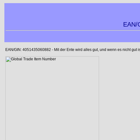
EAN/G
EAN/GIN: 4051435060882 - Mit der Ente wird alles gut, und wenn es nicht gut is