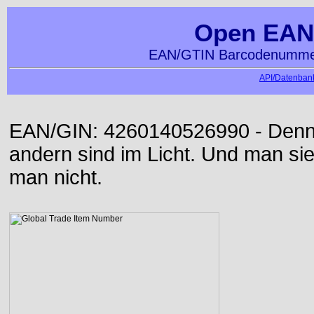
Open EAN
EAN/GTIN Barcodenummer
API/Datenbank
EAN/GIN: 4260140526990 - Denn d
andern sind im Licht. Und man sieh
man nicht.