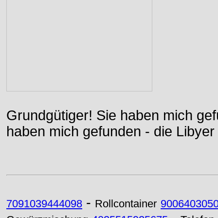
Grundgütiger! Sie haben mich gefu
haben mich gefunden - die Libyer 
-
7091039444098
Rollcontainer
900640305