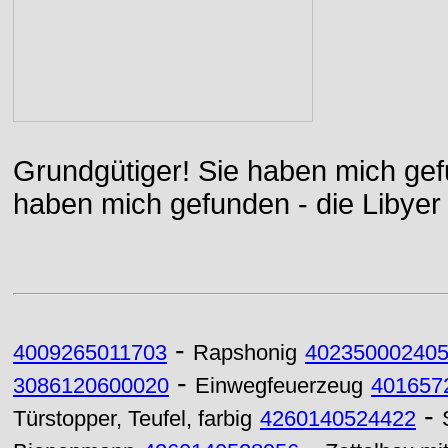
Grundgütiger! Sie haben mich gefu
haben mich gefunden - die Libyer 
-
4009265011703
Rapshonig
40235000240
-
3086120600020
Einwegfeuerzeug
401657
-
Türstopper, Teufel, farbig
4260140524422