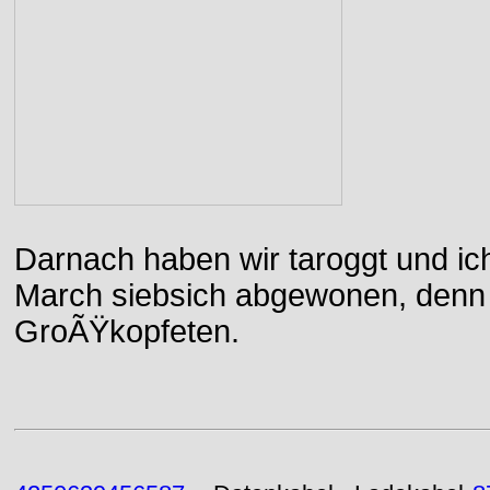
Darnach haben wir taroggt und ic
March siebsich abgewonen, denn d
GroÃŸkopfeten.