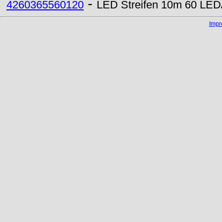
-
4260365560120
LED Streifen 10m 60 LED/
Imp